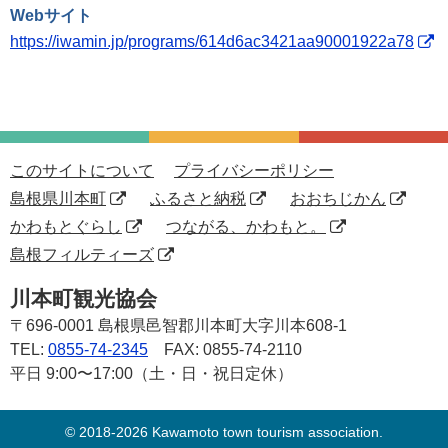
Webサイト
https://iwamin.jp/programs/614d6ac3421aa90001922a78
このサイトについて
プライバシーポリシー
島根県川本町
ふるさと納税
おおちじかん
かわもとぐらし
つながる、かわもと。
島根フィルティーズ
川本町観光協会
〒696-0001
島根県邑智郡川本町大字川本608-1
TEL:
0855-74-2345
FAX: 0855-74-2110
平日 9:00〜17:00（土・日・祝日定休）
© 2018-2026 Kawamoto town tourism association.