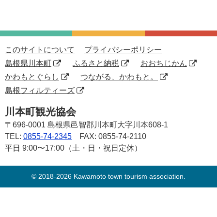
このサイトについて
プライバシーポリシー
島根県川本町
ふるさと納税
おおちじかん
かわもとぐらし
つながる、かわもと。
島根フィルティーズ
川本町観光協会
〒696-0001
島根県邑智郡川本町大字川本608-1
TEL:
0855-74-2345
FAX: 0855-74-2110
平日 9:00〜17:00（土・日・祝日定休）
© 2018-2026 Kawamoto town tourism association.