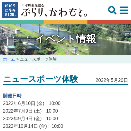
このページの本文へ
イベント情報
こ
ホーム
>
ニュースポーツ体験
の
ペ
ニュースポーツ体験
ー
2022年5月20日
ジ
の
開催日時
位
置:
2022年6月10日 (金) 10:00
2022年7月9日 (土) 10:00
2022年9月9日 (金) 10:00
2022年10月14日 (金) 10:00