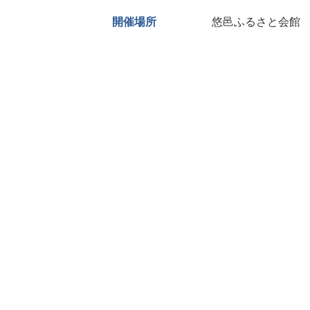
置:
開催場所
悠邑ふるさと会館