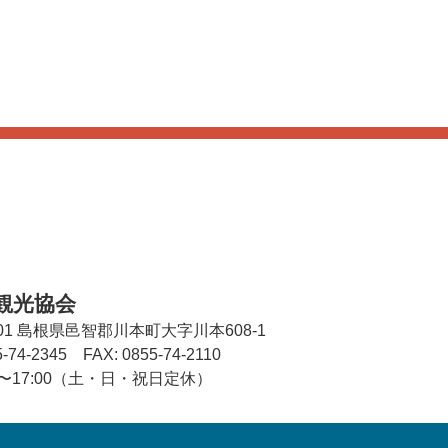
観光協会
01
島根県邑智郡川本町大字川本608-1
5-74-2345
FAX: 0855-74-2110
00〜17:00（土・日・祝日定休）