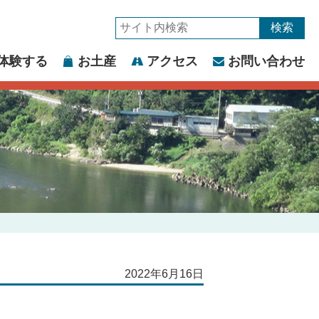
サ
イ
体験する
お土産
アクセス
お問い合わせ
ト
内
検
索:
2022年6月16日