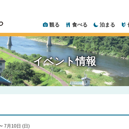
観る
食べる
泊まる
イベント情報
〜 7月10日 (日)