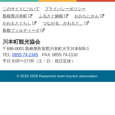
このサイトについて
プライバシーポリシー
島根県川本町
ふるさと納税
おおちじかん
かわもとぐらし
つながる、かわもと。
島根フィルティーズ
川本町観光協会
〒696-0001
島根県邑智郡川本町大字川本608-1
TEL:
0855-74-2345
FAX: 0855-74-2110
平日 9:00〜17:00（土・日・祝日定休）
© 2018-2026 Kawamoto town tourism association.