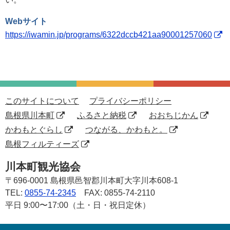
Webサイト
https://iwamin.jp/programs/6322dccb421aa90001257060
このサイトについて
プライバシーポリシー
島根県川本町
ふるさと納税
おおちじかん
かわもとぐらし
つながる、かわもと。
島根フィルティーズ
川本町観光協会
〒696-0001
島根県邑智郡川本町大字川本608-1
TEL:
0855-74-2345
FAX: 0855-74-2110
平日 9:00〜17:00（土・日・祝日定休）