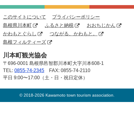
このサイトについて
プライバシーポリシー
島根県川本町
ふるさと納税
おおちじかん
かわもとぐらし
つながる、かわもと。
島根フィルティーズ
川本町観光協会
〒696-0001
島根県邑智郡川本町大字川本608-1
TEL:
0855-74-2345
FAX: 0855-74-2110
平日 9:00〜17:00（土・日・祝日定休）
© 2018-2026 Kawamoto town tourism association.