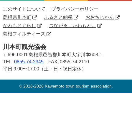
このサイトについて
プライバシーポリシー
島根県川本町
ふるさと納税
おおちじかん
かわもとぐらし
つながる、かわもと。
島根フィルティーズ
川本町観光協会
〒696-0001
島根県邑智郡川本町大字川本608-1
TEL:
0855-74-2345
FAX: 0855-74-2110
平日 9:00〜17:00（土・日・祝日定休）
© 2018-2026 Kawamoto town tourism association.