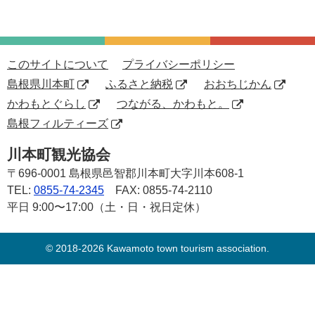
このサイトについて
プライバシーポリシー
島根県川本町
ふるさと納税
おおちじかん
かわもとぐらし
つながる、かわもと。
島根フィルティーズ
川本町観光協会
〒696-0001
島根県邑智郡川本町大字川本608-1
TEL:
0855-74-2345
FAX: 0855-74-2110
平日 9:00〜17:00（土・日・祝日定休）
© 2018-2026 Kawamoto town tourism association.