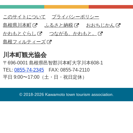
このサイトについて
プライバシーポリシー
島根県川本町
ふるさと納税
おおちじかん
かわもとぐらし
つながる、かわもと。
島根フィルティーズ
川本町観光協会
〒696-0001
島根県邑智郡川本町大字川本608-1
TEL:
0855-74-2345
FAX: 0855-74-2110
平日 9:00〜17:00（土・日・祝日定休）
© 2018-2026 Kawamoto town tourism association.