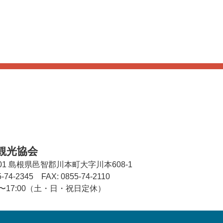
観光協会
01
島根県邑智郡川本町大字川本608-1
5-74-2345
FAX: 0855-74-2110
00〜17:00（土・日・祝日定休）