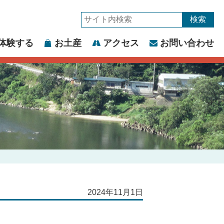
サ
イ
体験する
お土産
アクセス
お問い合わせ
ト
内
検
索:
2024年11月1日