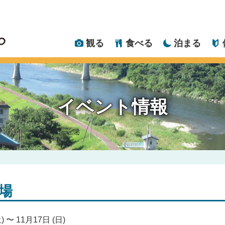
観る
食べる
泊まる
イベント情報
場
) 〜 11月17日 (日)