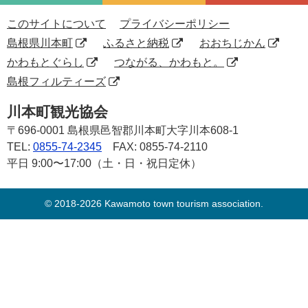
このサイトについて
プライバシーポリシー
島根県川本町
ふるさと納税
おおちじかん
かわもとぐらし
つながる、かわもと。
島根フィルティーズ
川本町観光協会
〒696-0001
島根県邑智郡川本町大字川本608-1
TEL:
0855-74-2345
FAX: 0855-74-2110
平日 9:00〜17:00（土・日・祝日定休）
© 2018-2026 Kawamoto town tourism association.