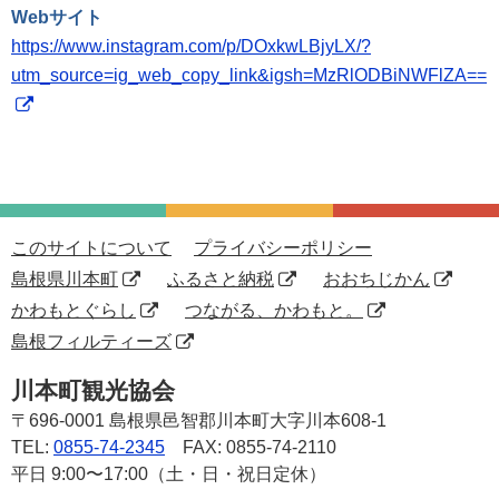
Webサイト
https://www.instagram.com/p/DOxkwLBjyLX/?
utm_source=ig_web_copy_link&igsh=MzRlODBiNWFlZA==
このサイトについて
プライバシーポリシー
島根県川本町
ふるさと納税
おおちじかん
かわもとぐらし
つながる、かわもと。
島根フィルティーズ
川本町観光協会
〒696-0001
島根県邑智郡川本町大字川本608-1
TEL:
0855-74-2345
FAX: 0855-74-2110
平日 9:00〜17:00（土・日・祝日定休）