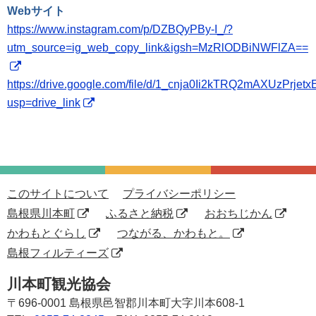
Webサイト
https://www.instagram.com/p/DZBQyPBy-I_/?
utm_source=ig_web_copy_link&igsh=MzRlODBiNWFlZA==
https://drive.google.com/file/d/1_cnja0Ii2kTRQ2mAXUzPrjet
usp=drive_link
このサイトについて
プライバシーポリシー
島根県川本町
ふるさと納税
おおちじかん
かわもとぐらし
つながる、かわもと。
島根フィルティーズ
川本町観光協会
〒696-0001
島根県邑智郡川本町大字川本608-1