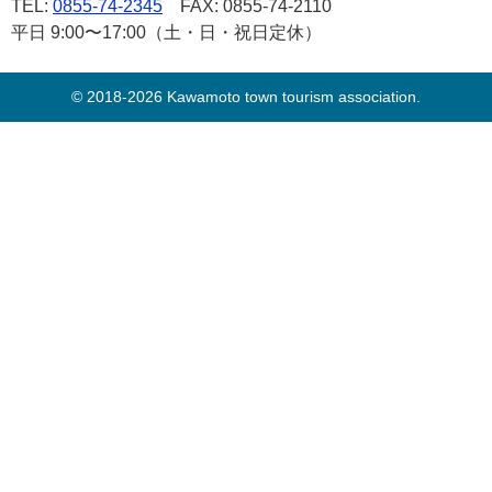
TEL:
0855-74-2345
FAX: 0855-74-2110
平日 9:00〜17:00（土・日・祝日定休）
© 2018-2026 Kawamoto town tourism association.