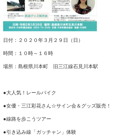
日付：２０２０年３月２９日（日）
時間：１０時～１６時
場所：島根県川本町 旧三江線石見川本駅
●大人気！レールバイク
●女優・三江彩花さん☆サイン会＆グッズ販売！
●線路を歩こうツアー
●引き込み線「ガッチャン」体験