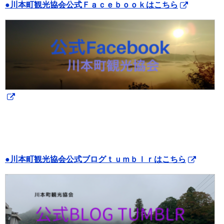
●川本町観光協会公式Ｆａｃｅｂｏｏｋはこちら
●川本町観光協会公式ブログｔｕｍｂｌｒはこちら