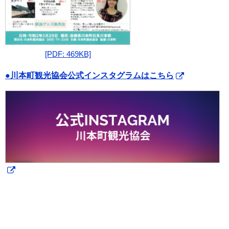
[PDF: 469KB]
●川本町観光協会公式インスタグラムはこちら