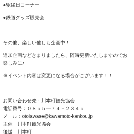
●駅縁日コーナー
●鉄道グッズ販売会
その他、楽しい催しも企画中！
追加企画などきまりましたら、随時更新いたしますのでお
楽しみに♪
※イベント内容は変更になる場合がございます！！
お問い合わせ先：川本町観光協会
電話番号：０８５５―７４－２３４５
メール：otoiawase@kawamoto-kankou.jp
主催：川本町観光協会
後援：川本町