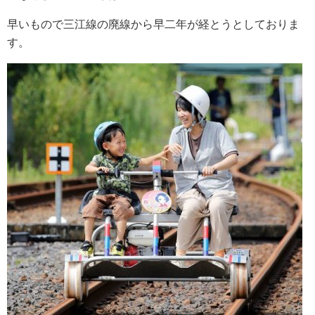
早いもので三江線の廃線から早二年が経とうとしておりま
す。