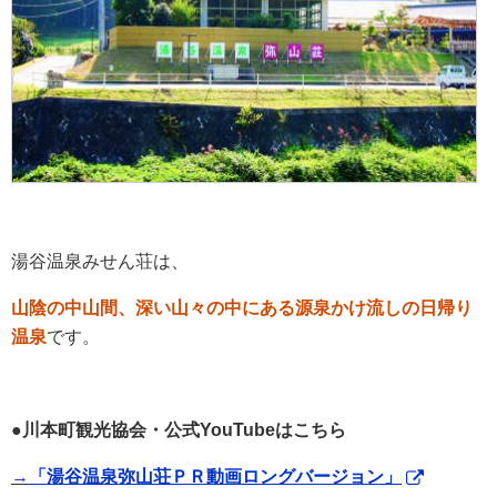
湯谷温泉みせん荘は、
山陰の中山間、深い山々の中にある源泉かけ流しの日帰り
温泉
です。
●川本町観光協会・公式YouTubeはこちら
→
「湯谷温泉弥山荘ＰＲ動画ロングバージョン」