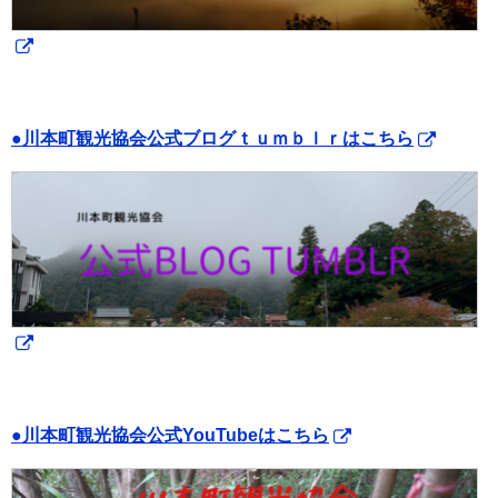
●川本町観光協会公式ブログｔｕｍｂｌｒはこちら
●川本町観光協会公式YouTubeはこちら