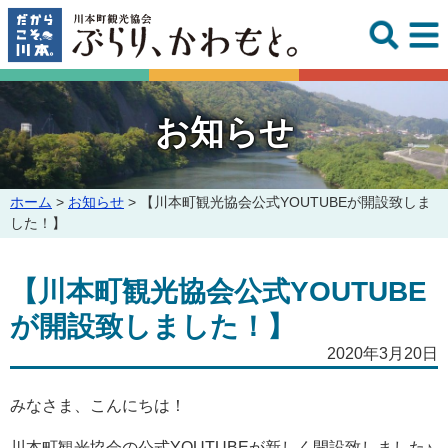
このページの本文へ
お知らせ
こ
ホーム
>
お知らせ
>
【川本町観光協会公式YOUTUBEが開設致しま
の
した！】
ペ
ー
【川本町観光協会公式YOUTUBE
ジ
の
が開設致しました！】
位
置:
2020年3月20日
みなさま、こんにちは！
川本町観光協会の公式YOUTUBEが新しく開設致しました♪