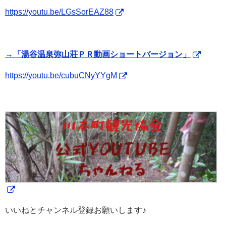
https://youtu.be/LGsSorEAZ88
→「湯谷温泉弥山荘ＰＲ動画ショートバージョン」
https://youtu.be/cubuCNyYYgM
いいねとチャンネル登録お願いします♪