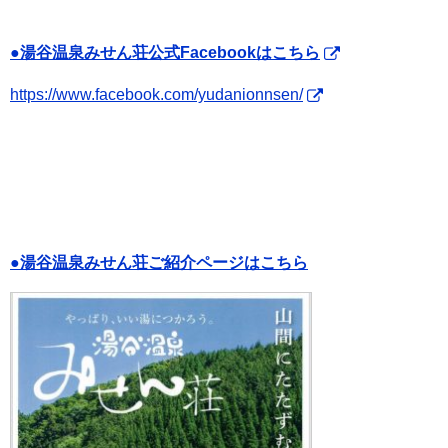
●湯谷温泉みせん荘公式Facebookはこちら
https://www.facebook.com/yudanionnsen/
●湯谷温泉みせん荘ご紹介ページはこちら