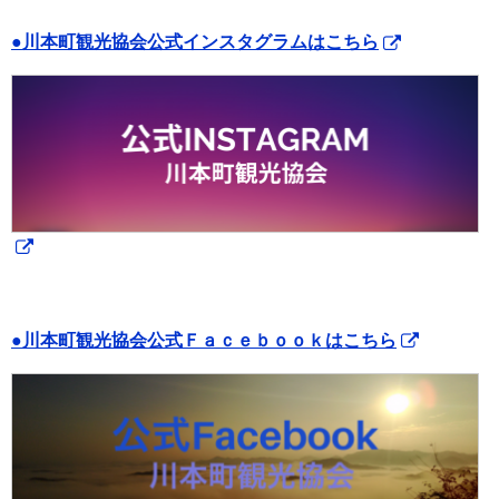
●川本町観光協会公式インスタグラムはこちら
●川本町観光協会公式Ｆａｃｅｂｏｏｋはこちら