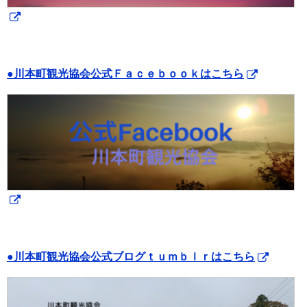
●川本町観光協会公式Ｆａｃｅｂｏｏｋはこちら
●川本町観光協会公式ブログｔｕｍｂｌｒはこちら