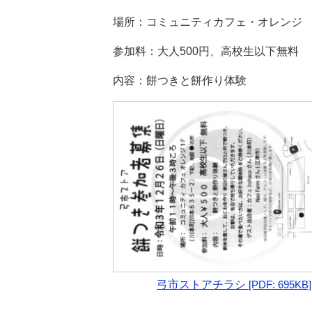
置:
場所：コミュニティカフェ・オレンジ
参加料：大人500円、高校生以下無料
内容：餅つきと餅作り体験
弓市ストアチラシ
[PDF: 695KB]