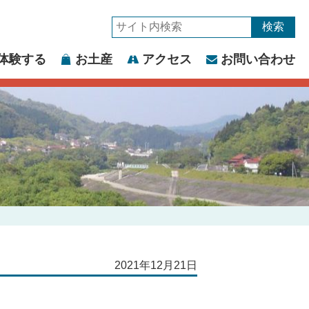
サ
イ
体験する
お土産
アクセス
お問い合わせ
ト
内
検
索:
2021年12月21日