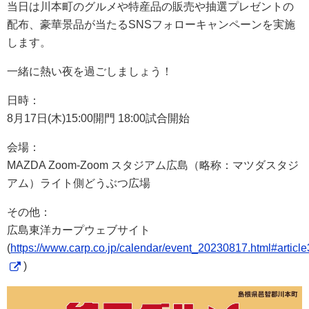
当日は川本町のグルメや特産品の販売や抽選プレゼントの
配布、豪華景品が当たるSNSフォローキャンペーンを実施
します。
一緒に熱い夜を過ごしましょう！
日時：
8月17日(木)15:00開門 18:00試合開始
会場：
MAZDA Zoom-Zoom スタジアム広島（略称：マツダスタジ
アム）ライト側どうぶつ広場
その他：
広島東洋カープウェブサイト
(
https://www.carp.co.jp/calendar/event_20230817.html#articl
)