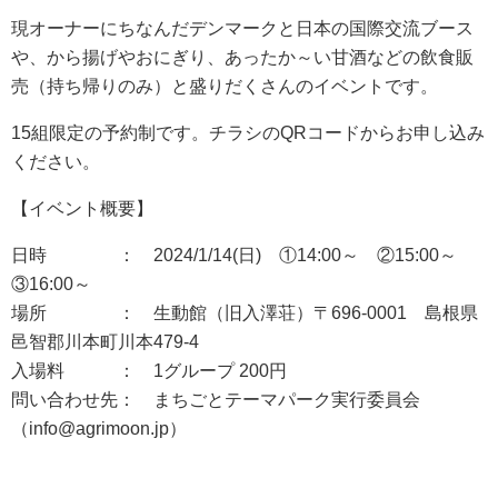
現オーナーにちなんだデンマークと日本の国際交流ブース
や、から揚げやおにぎり、あったか～い甘酒などの飲食販
売（持ち帰りのみ）と盛りだくさんのイベントです。
15組限定の予約制です。チラシのQRコードからお申し込み
ください。
【イベント概要】
日時 ： 2024/1/14(日) ①14:00～ ②15:00～
③16:00～
場所 ： 生動館（旧入澤荘）〒696-0001 島根県
邑智郡川本町川本479-4
入場料 ： 1グループ 200円
問い合わせ先： まちごとテーマパーク実行委員会
（info@agrimoon.jp）