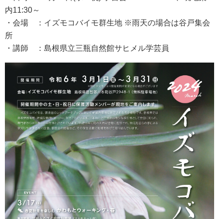
内11:30～
・会場 ：イズモコバイモ群生地 ※雨天の場合は谷戸集会
所
・講師 ：島根県立三瓶自然館サヒメル学芸員