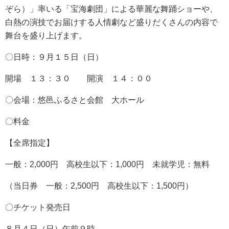
ぞら）」率いる「宝海劇団」による華麗な舞踊ショーや、
白熱の演技でお届けする人情劇など盛りだくさんの内容で
舞台を盛り上げます。
〇日時：９月１５日（日）
開場 １３：３０ 開演 １４：００
〇会場：悠邑ふるさと会館 大ホール
〇料金
【全席指定】
一般：2,000円 高校生以下：1,000円 未就学児：無料
（当日券 一般：2,500円 高校生以下：1,500円）
〇チケット発売日
８月４日（日）午前９時