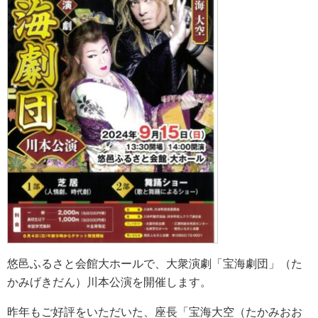
悠邑ふるさと会館大ホールで、大衆演劇「宝海劇団」（た
かみげきだん）川本公演を開催します。
昨年もご好評をいただいた、座長「宝海大空（たかみおお