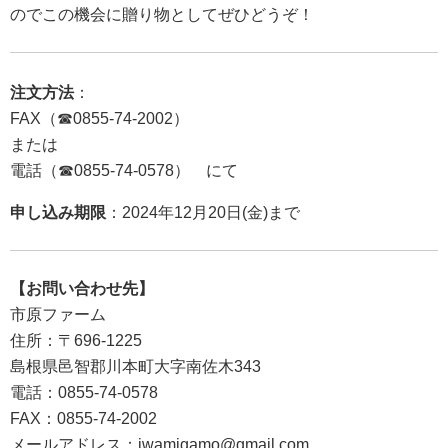
のでこの機会に贈り物としてぜひどうぞ！
注文方法
：
FAX（☎0855-74-2002）
または
電話（☎0855-74-0578） にて
申し込み期限
：2024年12月20日(金)まで
【お問い合わせ先】
市原ファーム
住所：〒696-1225
島根県邑智郡川本町大字南佐木343
電話：0855-74-0578
FAX：0855-74-2002
メールアドレス：iwamigamo@gmail.com