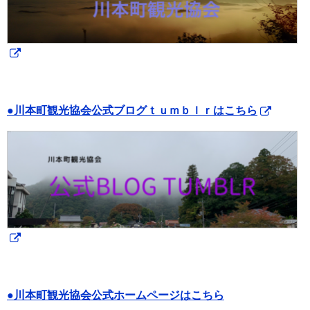
●川本町観光協会公式ブログｔｕｍｂｌｒはこちら
●川本町観光協会公式ホームページはこちら