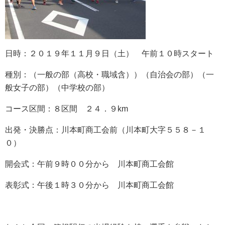
日時：２０１９年１１月９日（土） 午前１０時スタート
種別：（一般の部（高校・職域含））（自治会の部）（一
般女子の部）（中学校の部）
コース区間：８区間 ２４．９km
出発・決勝点：川本町商工会前（川本町大字５５８－１
０）
開会式：午前９時００分から 川本町商工会館
表彰式：午後１時３０分から 川本町商工会館