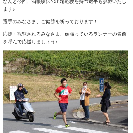
なんと今回、箱根駅伝の出場経験を持つ選手も参戦いたし
ます♪
選手のみなさま、ご健勝を祈っております！
応援・観覧されるみなさま、頑張っているランナーの名前
を呼んで応援しましょう♪