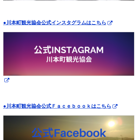
●川本町観光協会公式インスタグラムはこちら
●川本町観光協会公式Ｆａｃｅｂｏｏｋはこちら