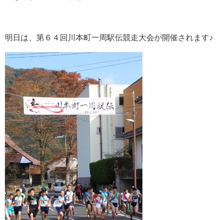
明日は、第６４回川本町一周駅伝競走大会が開催されます♪