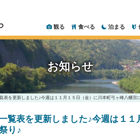
観る
食べる
泊まる
お知らせ
覧表を更新しました♪今週は１１月１５日（金）に川本町弓ヶ峰八幡宮に
一覧表を更新しました♪今週は１１
祭り♪