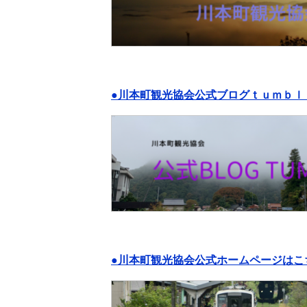
●川本町観光協会公式ブログｔｕｍｂｌ
●川本町観光協会公式ホームページはこ