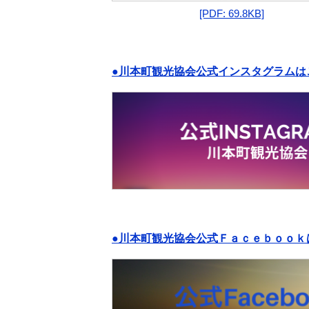
[PDF: 69.8KB]
●川本町観光協会公式インスタグラムは
●川本町観光協会公式Ｆａｃｅｂｏｏｋ