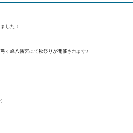
しました！
弓ヶ峰八幡宮にて秋祭りが開催されます♪
殿〉