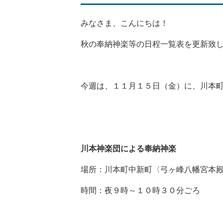
置:
みなさま、こんにちは！
秋の奉納神楽等の日程一覧表を更新致
今週は、１１月１５日（金）に、川本町
川本神楽団による奉納神楽
場所：川本町中新町〈弓ヶ峰八幡宮本
時間：夜９時～１０時３０分ごろ