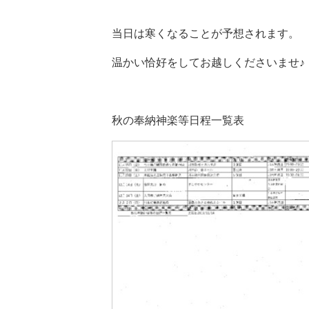
当日は寒くなることが予想されます。
温かい恰好をしてお越しくださいませ♪
秋の奉納神楽等日程一覧表