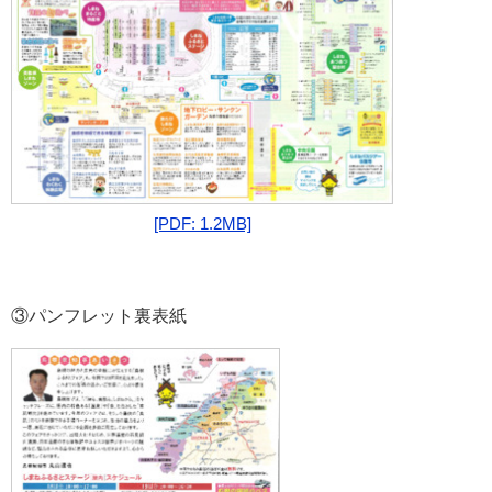
[PDF: 1.2MB]
③パンフレット裏表紙