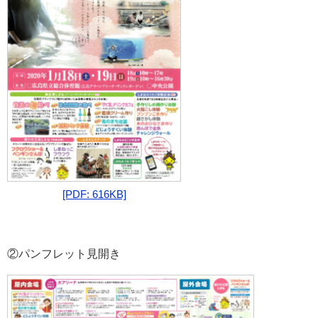
[PDF: 616KB]
②パンフレット見開き