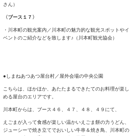
さん）
〈ブース１７〉
・川本町の観光案内／川本町の魅力的な観光スポットやイ
ベントのご紹介などを致します♪（川本町観光協会）
●しまねあつあつ屋台村／屋外会場の中央公園
こちらは、ほかほか、あたたまるできたてのお料理が楽し
める屋台のエリアです。
川本町からは、ブース４６、４７、４８、４９にて、
えごまが入って食感が楽しい温かいえごま餅の力うどん、
ジューシーで焼き立てでおいしい牛串＆焼き鳥、川本町の