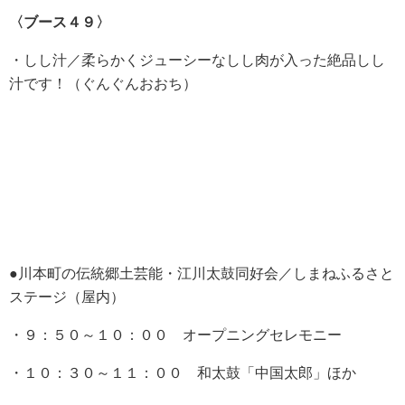
〈ブース４９〉
・しし汁／柔らかくジューシーなしし肉が入った絶品しし
汁です！（ぐんぐんおおち）
●川本町の伝統郷土芸能・江川太鼓同好会／しまねふるさと
ステージ（屋内）
・９：５０～１０：００ オープニングセレモニー
・１０：３０～１１：００ 和太鼓「中国太郎」ほか