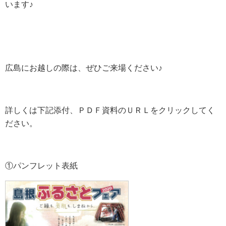
います♪
広島にお越しの際は、ぜひご来場ください♪
詳しくは下記添付、ＰＤＦ資料のＵＲＬをクリックしてく
ださい。
①パンフレット表紙