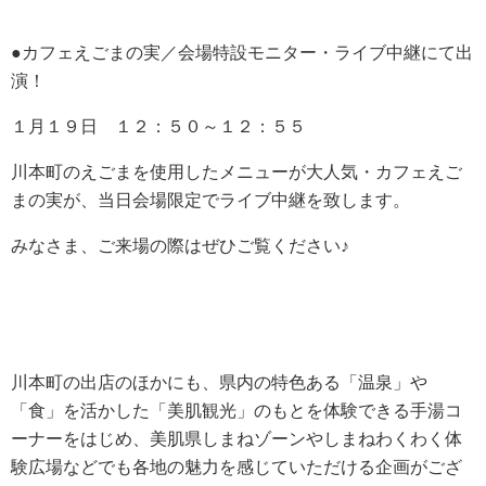
●カフェえごまの実／会場特設モニター・ライブ中継にて出
演！
１月１９日 １２：５０～１２：５５
川本町のえごまを使用したメニューが大人気・カフェえご
まの実が、当日会場限定でライブ中継を致します。
みなさま、ご来場の際はぜひご覧ください♪
川本町の出店のほかにも、県内の特色ある「温泉」や
「食」を活かした「美肌観光」のもとを体験できる手湯コ
ーナーをはじめ、美肌県しまねゾーンやしまねわくわく体
験広場などでも各地の魅力を感じていただける企画がござ