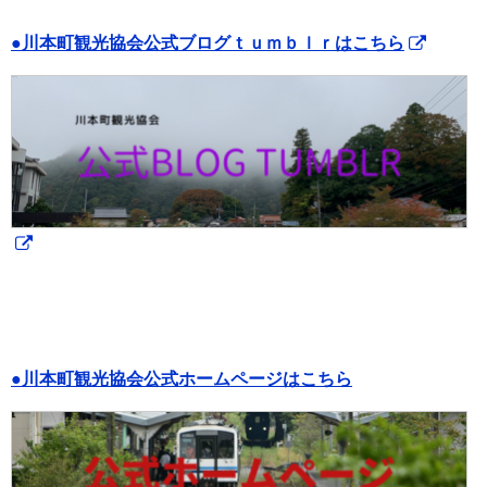
●川本町観光協会公式ブログｔｕｍｂｌｒはこちら
●川本町観光協会公式ホームページはこちら