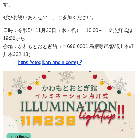
す。
ぜひお誘いあわせの上、ご参加ください。
日時：令和5年11月23日（木・祝） 10:00～ ※点灯式は
19:00から
会場：かわもとおとぎ館（〒696-0001 島根県邑智郡川本町
川本332-13）
https://otogikan-ansin.com/