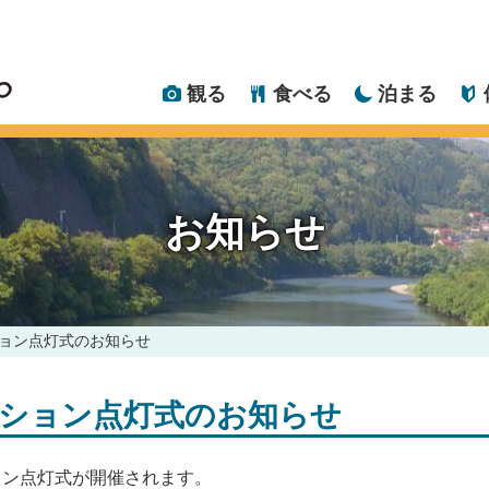
観る
食べる
泊まる
お知らせ
ョン点灯式のお知らせ
ション点灯式のお知らせ
ョン点灯式が開催されます。