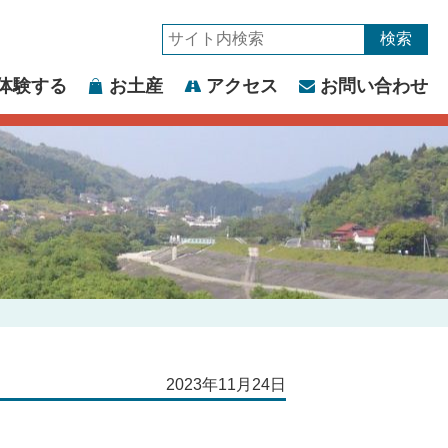
サ
イ
体験する
お土産
アクセス
お問い合わせ
ト
内
検
索:
2023年11月24日