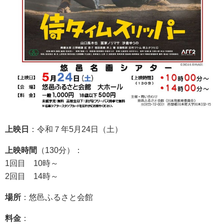
上映日
：令和７年5月24日（土）
上映時間
（130分）：
1回目 10時～
2回目 14時～
場所
：悠邑ふるさと会館
料金
：