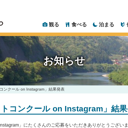
観る
食べる
泊まる
お知らせ
クール on Instagram」結果発表
ンクール on Instagram」結
Instagram」にたくさんのご応募をいただきありがとうござい