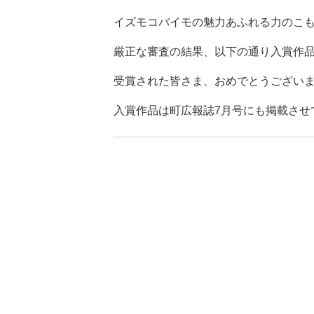
置:
イズモコバイモの魅力あふれる力のこ
厳正な審査の結果、以下の通り入賞作
受賞された皆さま、おめでとうござい
入賞作品は町広報誌7月号にも掲載させ