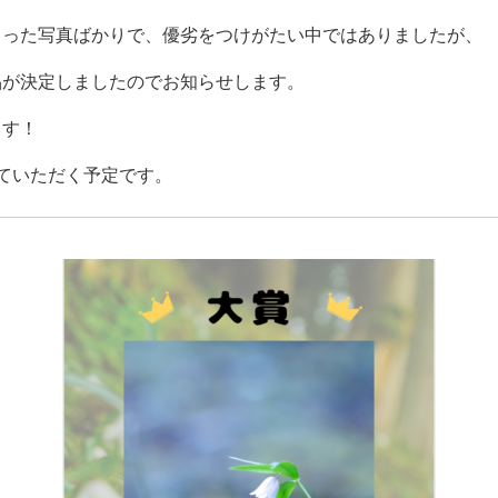
もった写真ばかりで、優劣をつけがたい中ではありましたが、
品が決定しましたのでお知らせします。
ます！
ていただく予定です。